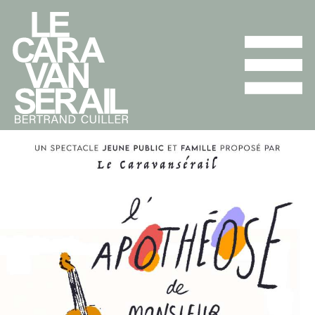
L'ENSEMBLE
PROGRAMMES
AGENDA