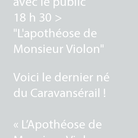
avec le public
18 h 30 >
"L'apothéose de
Monsieur Violon"
Voici le dernier né
du Caravansérail !
« L’Apothéose de