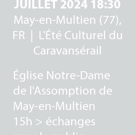
JUILLET 2024 18:30
May-en-Multien (77),
FR | L'Été Culturel du
Caravansérail
Église Notre-Dame
de l'Assomption de
May-en-Multien
15h > échanges