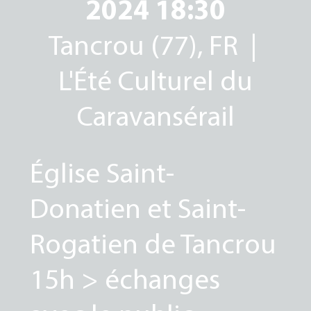
2024 18:30
Tancrou (77), FR |
L'Été Culturel du
Caravansérail
Église Saint-
Donatien et Saint-
Rogatien de Tancrou
15h > échanges