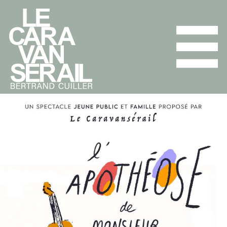
L'ENSEMBLE
PROGRAMMES
AGENDA