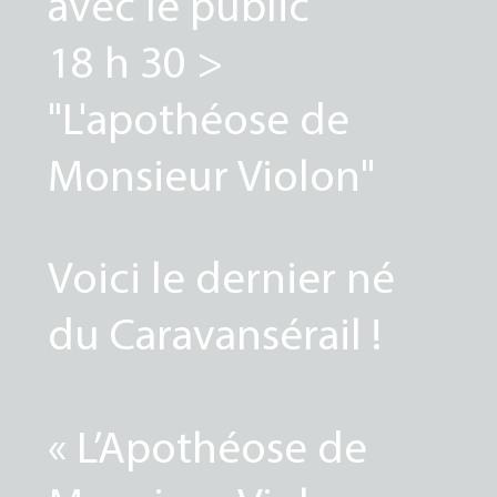
avec le public
18 h 30 >
"L'apothéose de
Monsieur Violon"
Voici le dernier né
du Caravansérail !
« L’Apothéose de