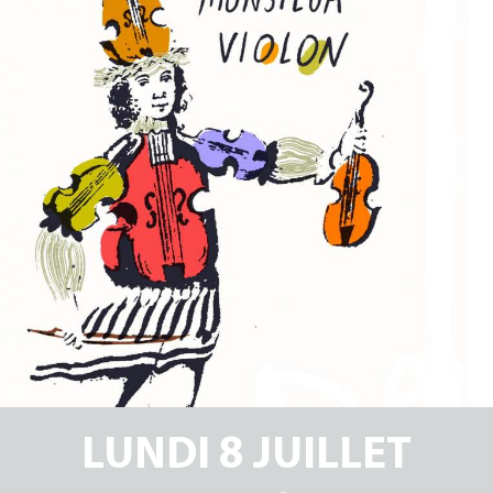
DISCOGRAPHIE
PRESSE
VIDÉOS
PARTENAIRES
LUNDI 8 JUILLET
CONTACTS