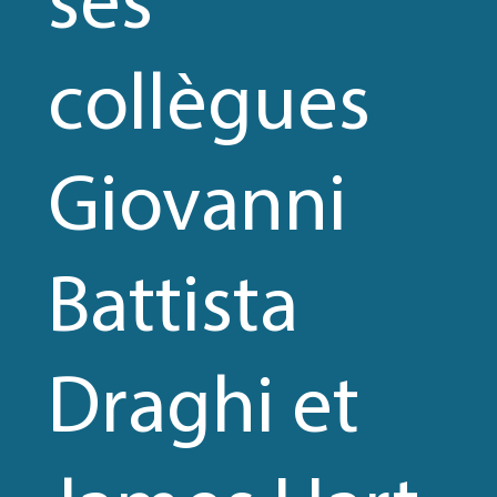
COGRAPHIE
collègues
Giovanni
SSE
Battista
Draghi et
ÉOS