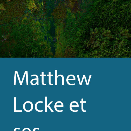
OGRAMMES
Matthew
ENDA
Locke et
ses