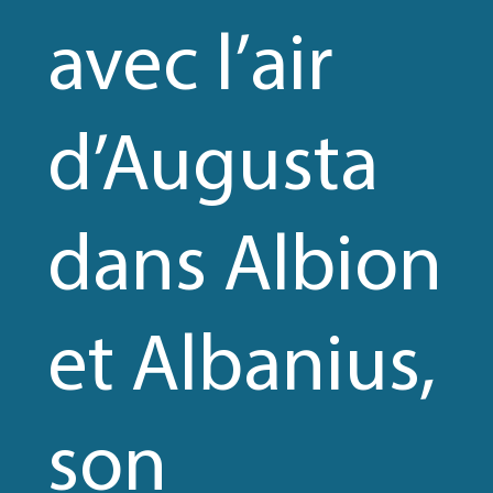
avec l’air
d’Augusta
dans Albion
et Albanius,
son