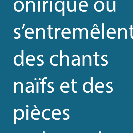
onirique où
s’entremêlen
des chants
naïfs et des
pièces