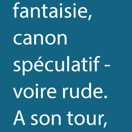
fantaisie,
canon
spéculatif -
voire rude.
A son tour,