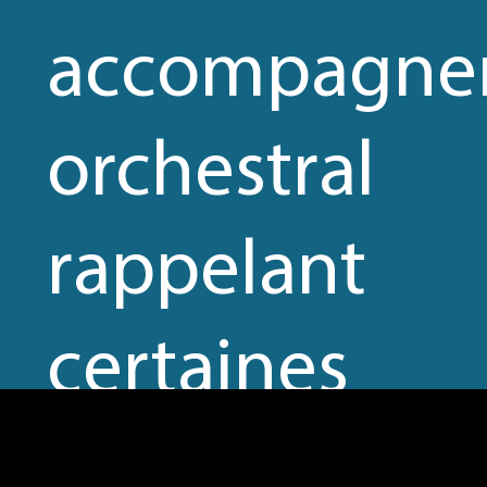
accompagne
orchestral
rappelant
certaines
pages de