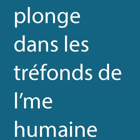
plonge
dans les
tréfonds de
l’me
humaine