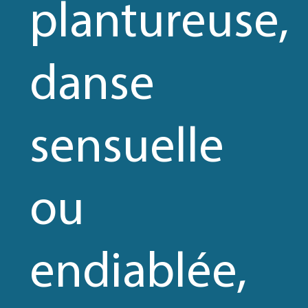
plantureuse,
danse
sensuelle
ou
endiablée,